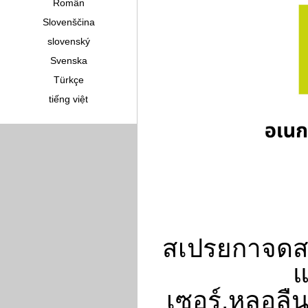
Român
Slovenščina
slovenský
Svenska
Türkçe
tiếng việt
สเปรยกาจดส
แ
เซอร์,หลอล