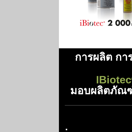
การผลิต กา
IBiotec
มอบผลิตภัณฑ
: