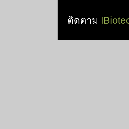
ติดตาม
IBiote