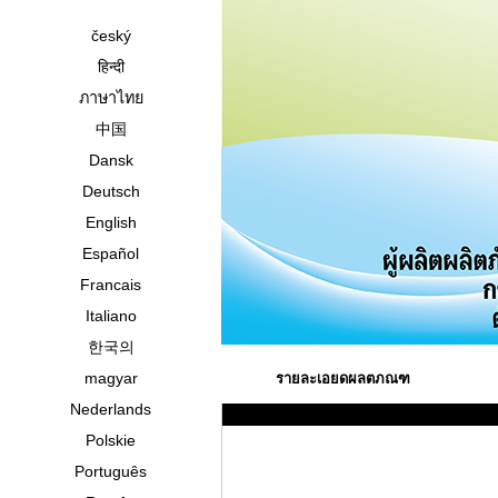
český
हिन्दी
ภาษาไทย
中国
Dansk
Deutsch
English
Español
Francais
Italiano
한국의
magyar
รายละเอยดผลตภณฑ
Nederlands
Polskie
Português