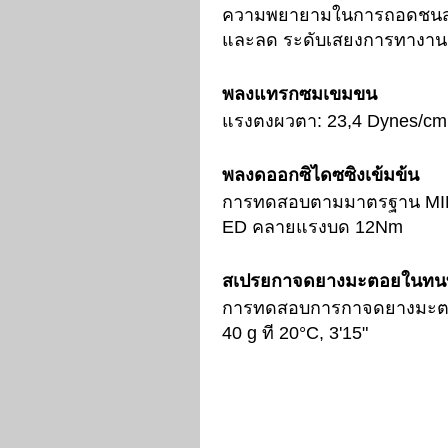
ความพยายามในการถอดชน
และลด ระดับเสยงการทางาน
พลงแทรกซมเขมขน
แรงตงผวตา:
23,4 Dynes/cm
พลงดออกซิไดซซิงเข้มข้น
การทดสอบตามมาตรฐาน
MI
ED
คลายแรงบด
12Nm
สเปรยกาจดยางมะตอยในทน
การทดสอบการกาจดยางมะต
40 g
ที
20°C, 3'15"