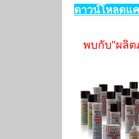
ดาวน์โหลดแคต
พบกับ"ผลิตภ